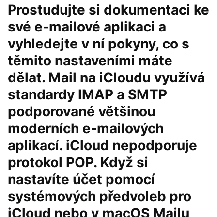
Prostudujte si dokumentaci ke
své e‑mailové aplikaci a
vyhledejte v ní pokyny, co s
těmito nastaveními máte
dělat. Mail na iCloudu využívá
standardy IMAP a SMTP
podporované většinou
moderních e‑mailových
aplikací. iCloud nepodporuje
protokol POP. Když si
nastavíte účet pomocí
systémových předvoleb pro
iCloud nebo v macOS Mailu