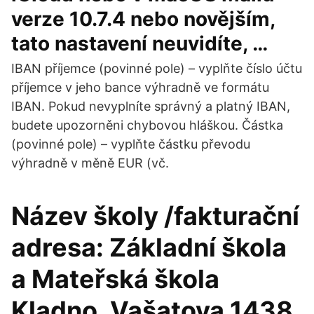
verze 10.7.4 nebo novějším,
tato nastavení neuvidíte, …
IBAN příjemce (povinné pole) – vyplňte číslo účtu
příjemce v jeho bance výhradně ve formátu
IBAN. Pokud nevyplníte správný a platný IBAN,
budete upozorněni chybovou hláškou. Částka
(povinné pole) – vyplňte částku převodu
výhradně v měně EUR (vč.
Název školy /fakturační
adresa: Základní škola
a Mateřská škola
Kladno, Vašatova 1438,