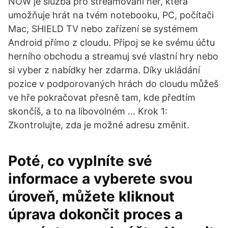
NOW je služba pro streamování her, která
umožňuje hrát na tvém notebooku, PC, počítači
Mac, SHIELD TV nebo zařízení se systémem
Android přímo z cloudu. Připoj se ke svému účtu
herního obchodu a streamuj své vlastní hry nebo
si vyber z nabídky her zdarma. Díky ukládání
pozice v podporovaných hrách do cloudu můžeš
ve hře pokračovat přesně tam, kde předtím
skončíš, a to na libovolném … Krok 1:
Zkontrolujte, zda je možné adresu změnit.
Poté, co vyplníte své
informace a vyberete svou
úroveň, můžete kliknout
úprava dokončit proces a