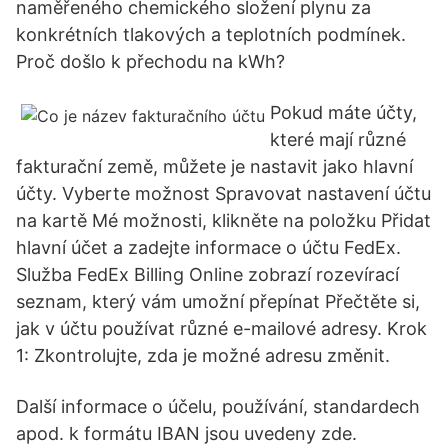
naměřeného chemického složení plynu za
konkrétních tlakových a teplotních podmínek.
Proč došlo k přechodu na kWh?
Pokud máte účty,
které mají různé
fakturační země, můžete je nastavit jako hlavní
účty. Vyberte možnost Spravovat nastavení účtu
na kartě Mé možnosti, klikněte na položku Přidat
hlavní účet a zadejte informace o účtu FedEx.
Služba FedEx Billing Online zobrazí rozevírací
seznam, který vám umožní přepínat Přečtěte si,
jak v účtu používat různé e-mailové adresy. Krok
1: Zkontrolujte, zda je možné adresu změnit.
Další informace o účelu, používání, standardech
apod. k formátu IBAN jsou uvedeny zde.