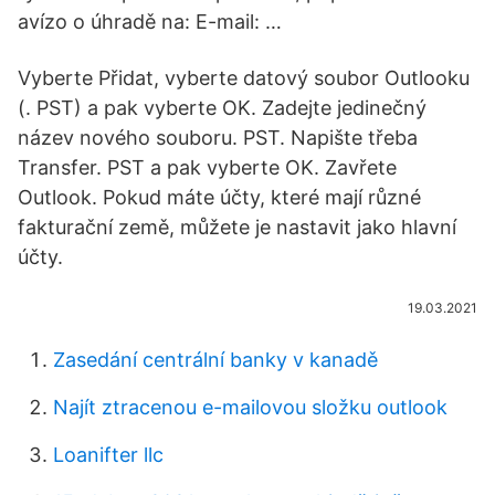
avízo o úhradě na: E-mail: …
Vyberte Přidat, vyberte datový soubor Outlooku
(. PST) a pak vyberte OK. Zadejte jedinečný
název nového souboru. PST. Napište třeba
Transfer. PST a pak vyberte OK. Zavřete
Outlook. Pokud máte účty, které mají různé
fakturační země, můžete je nastavit jako hlavní
účty.
19.03.2021
Zasedání centrální banky v kanadě
Najít ztracenou e-mailovou složku outlook
Loanifter llc