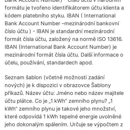
formátu je tvořeno identifikátorem účtu klienta a
kódem platebního styku. IBAN ( International
Bank Account Number –mezinárodní bankovní
číslo účtu ) - IBAN je standardní mezinárodní
formát čísla účtu, založený na normě ISO 13616.
IBAN (International Bank Account Number) je
mezinárodní formát čísla účtu. Další informace o
účelu, používání, standardech apod.
Seznam šablon (včetně možnosti zadání
nových) je k dispozici v obrazovce Šablony
příkazů. Název účtu: Jméno nebo název majitele
účtu plátce. Co je „1 kWh“ zemního plynu? „1
kWh“ zemního plynu je takové jeho množství,
které odpovídá 1 kWh tepelné energie uvolněné
jeho dokonalým spálením. Určuje se výpočtem z