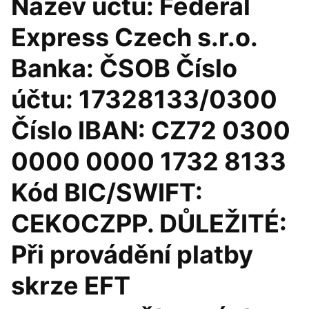
Název účtu: Federal
Express Czech s.r.o.
Banka: ČSOB Číslo
účtu: 17328133/0300
Číslo IBAN: CZ72 0300
0000 0000 1732 8133
Kód BIC/SWIFT:
CEKOCZPP. DŮLEŽITÉ:
Při provádění platby
skrze EFT