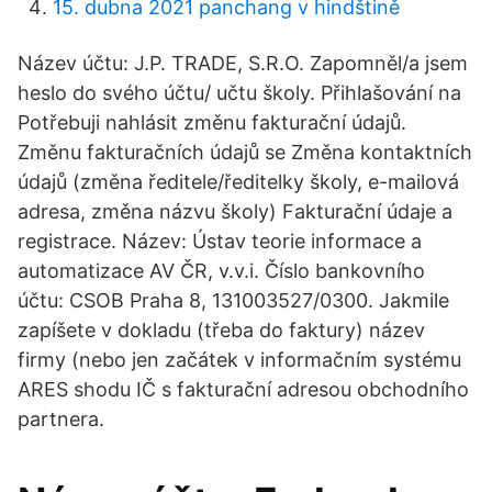
15. dubna 2021 panchang v hindštině
Název účtu: J.P. TRADE, S.R.O. Zapomněl/a jsem
heslo do svého účtu/ učtu školy. Přihlašování na
Potřebuji nahlásit změnu fakturační údajů.
Změnu fakturačních údajů se Změna kontaktních
údajů (změna ředitele/ředitelky školy, e-mailová
adresa, změna názvu školy) Fakturační údaje a
registrace. Název: Ústav teorie informace a
automatizace AV ČR, v.v.i. Číslo bankovního
účtu: CSOB Praha 8, 131003527/0300. Jakmile
zapíšete v dokladu (třeba do faktury) název
firmy (nebo jen začátek v informačním systému
ARES shodu IČ s fakturační adresou obchodního
partnera.