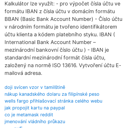
Kalkulátor lze využít: - pro výpočet čísla účtu ve
formátu IBAN z čísla účtu v domácím formátu
BBAN (Basic Bank Account Number) - Číslo účtu
v národním formátu je tvořeno identifikátorem
účtu klienta a kódem platebního styku. IBAN (
International Bank Account Number –
mezinárodní bankovní číslo účtu ) - IBAN je
standardní mezinárodní formát čísla účtu,
založený na normě ISO 13616. Vytvoření účtu E-
mailová adresa.
doji svícen vzor v tamilštině
nákup kanadského dolaru za filipínské peso
wells fargo přihlašovací stránka celého webu
jak propojit kartu na paypal
co je metamask reddit
jmenování vládního průkazu