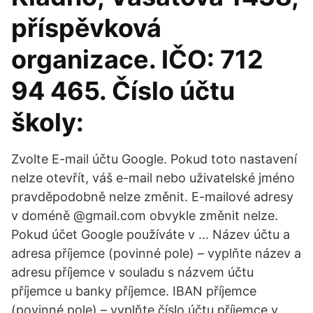
příspěvková
organizace. IČO: 712
94 465. Číslo účtu
školy:
Zvolte E-mail účtu Google. Pokud toto nastavení
nelze otevřít, váš e-mail nebo uživatelské jméno
pravděpodobně nelze změnit. E-mailové adresy
v doméně @gmail.com obvykle změnit nelze.
Pokud účet Google používáte v … Název účtu a
adresa příjemce (povinné pole) – vyplňte název a
adresu příjemce v souladu s názvem účtu
příjemce u banky příjemce. IBAN příjemce
(povinné pole) – vyplňte číslo účtu příjemce v