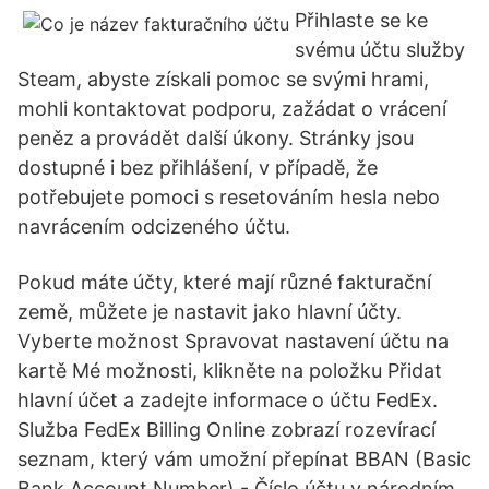
Přihlaste se ke
svému účtu služby
Steam, abyste získali pomoc se svými hrami,
mohli kontaktovat podporu, zažádat o vrácení
peněz a provádět další úkony. Stránky jsou
dostupné i bez přihlášení, v případě, že
potřebujete pomoci s resetováním hesla nebo
navrácením odcizeného účtu.
Pokud máte účty, které mají různé fakturační
země, můžete je nastavit jako hlavní účty.
Vyberte možnost Spravovat nastavení účtu na
kartě Mé možnosti, klikněte na položku Přidat
hlavní účet a zadejte informace o účtu FedEx.
Služba FedEx Billing Online zobrazí rozevírací
seznam, který vám umožní přepínat BBAN (Basic
Bank Account Number) - Číslo účtu v národním