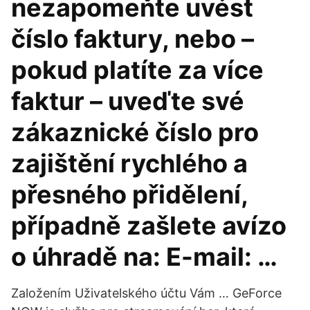
nezapomeňte uvést
číslo faktury, nebo –
pokud platíte za více
faktur – uveďte své
zákaznické číslo pro
zajištění rychlého a
přesného přidělení,
případně zašlete avízo
o úhradě na: E-mail: …
Založením Uživatelského účtu Vám … GeForce