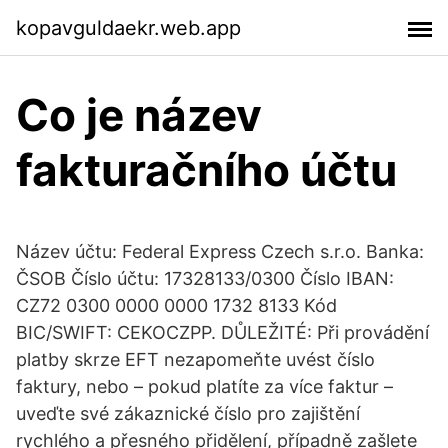
kopavguldaekr.web.app
Co je název
fakturačního účtu
Název účtu: Federal Express Czech s.r.o. Banka:
ČSOB Číslo účtu: 17328133/0300 Číslo IBAN:
CZ72 0300 0000 0000 1732 8133 Kód
BIC/SWIFT: CEKOCZPP. DŮLEŽITÉ: Při provádění
platby skrze EFT nezapomeňte uvést číslo
faktury, nebo – pokud platíte za více faktur –
uveďte své zákaznické číslo pro zajištění
rychlého a přesného přidělení, případně zašlete