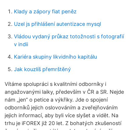
Klady a zápory fiat peněz
Uzel js přihlášení autentizace mysql
Vládou vydaný průkaz totožnosti s fotografií
v indii
Kariéra skupiny likvidního kapitálu
Jak kouzlíš přemrštěný
Vítáme spolupráci s kvalitními odborníky i
angažovanými laiky, především v ČR a SR. Nejde
nám „jen“ o petice a výkřiky. Jde o spojení
odborníků jejich oslovováním a zveřejňováním
jejich informací, aby byli více slyšet a vidět. Na
trhu je iFOREX již 20 let. Z bohatých zkušeností