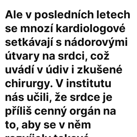
Ale v posledních letech
se mnozí kardiologové
setkávají s nádorovými
útvary na srdci, což
uvádí v údiv i zkušené
chirurgy. V institutu
nás učili, že srdce je
příliš cenný orgán na
to, aby se v něm