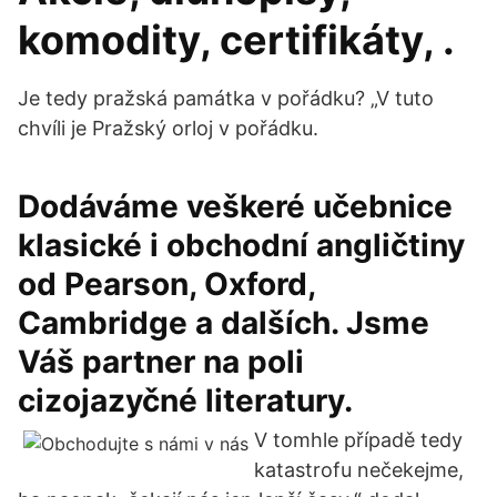
komodity, certifikáty, .
Je tedy pražská památka v pořádku? „V tuto
chvíli je Pražský orloj v pořádku.
Dodáváme veškeré učebnice
klasické i obchodní angličtiny
od Pearson, Oxford,
Cambridge a dalších. Jsme
Váš partner na poli
cizojazyčné literatury.
V tomhle případě tedy
katastrofu nečekejme,