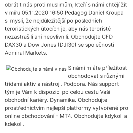
obrátit nás proti muslimům, kteří s námi chtějí žít
v míru 05.11.2020 16:50 Pedagog Daniel Kroupa
si myslí, že nejdůležitější po posledních
teroristických útocích je, aby nás teroristé
nezastrašili ani neovlivnili. Obchodujte CFD
DAX30 a Dow Jones (DJI30) se společností
Admiral Markets.
S námi m áte příležitost
obchodovat s různými
třídami aktiv a nástroji. Podpora. Nás support
tým je Vám k dispozici po celou cestu Vaši
obchodní kariéry. Dynamika. Obchodujte
prostřednictvím nejlepší platformy vytvořené pro
online obchodování - MT4. Obchodujte kdykoli a
kdekoli.