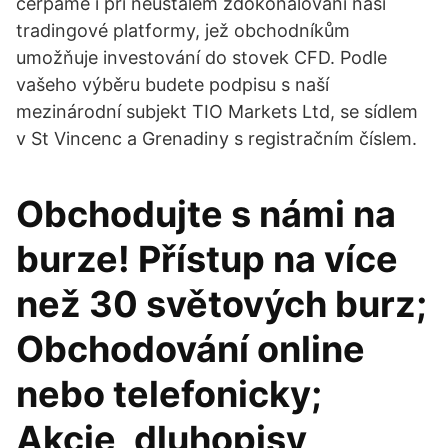
čerpáme i při neustálém zdokonalování naší
tradingové platformy, jež obchodníkům
umožňuje investování do stovek CFD. Podle
vašeho výběru budete podpisu s naší
mezinárodní subjekt TIO Markets Ltd, se sídlem
v St Vincenc a Grenadiny s registračním číslem.
Obchodujte s námi na
burze! Přístup na více
než 30 světových burz;
Obchodování online
nebo telefonicky;
Akcie, dluhopisy,