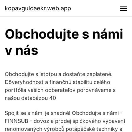
kopavguldaekr.web.app
Obchodujte s námi
v nás
Obchodujte s istotou a dostaňte zaplatené.
Dôveryhodnosť a finančnú stabilitu celého
portfólia vašich odberateľov porovnávame s
našou databázou 40
Spojit se s námi je snadné! Obchodujte s námi -
FINNSUB - dovoz a prodej špičkového vybavení
renomovaných výrobců potápěčské techniky a