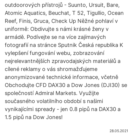
outdoorových přístrojů - Suunto, Ursuit, Bare,
Atomic Aquatics, Beuchat, T 52, Tigullio, Ocean
Reef, Finis, Gruca, Check Up Něžné pohlaví v
uniformě: Obdivujte s námi krásné ženy v
armádě. Podívejte se na více zajímavých
fotografií na stránce Sputnik Česká republika K
vylepšení fungování webu, zobrazování
nejrelevantnějších zpravodajských materiálů a
cílené reklamy o vás shromažďujeme
anonymizované technické informace, včetně
Obchodujte CFD DAX30 a Dow Jones (DJI30) se
společností Admiral Markets. Využijte
současného volatilního období s našimi
vynikajícími spready - jen 0.8 pipů na DAX30 a
1.5 pipů na Dow Jones!
28.05.2021