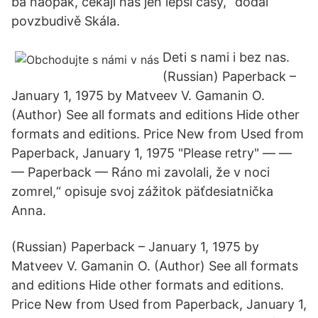
ba naopak, čekají nás jen lepší časy,“ dodal
povzbudivě Skála.
Deti s nami i bez nas.
(Russian) Paperback –
January 1, 1975 by Matveev V. Gamanin O.
(Author) See all formats and editions Hide other
formats and editions. Price New from Used from
Paperback, January 1, 1975 "Please retry" — —
— Paperback — Ráno mi zavolali, že v noci
zomrel,“ opisuje svoj zážitok päťdesiatnička
Anna.
(Russian) Paperback – January 1, 1975 by
Matveev V. Gamanin O. (Author) See all formats
and editions Hide other formats and editions.
Price New from Used from Paperback, January 1,