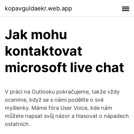
kopavguldaekr.web.app
Jak mohu
kontaktovat
microsoft live chat
V práci na Outlooku pokračujeme, takže vždy
oceníme, když se s námi podělíte o své
myšlenky. Máme fóra User Voice, kde nám
můžete napsat svůj názor a hlasovat o nápadech
ostatních.