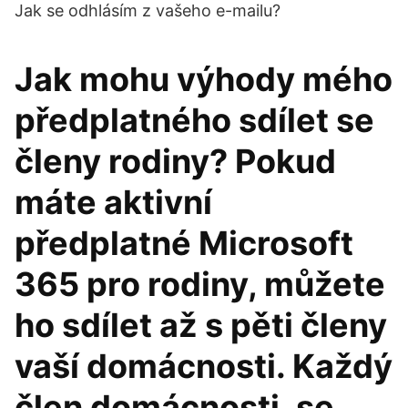
Jak se odhlásím z vašeho e-mailu?
Jak mohu výhody mého
předplatného sdílet se
členy rodiny? Pokud
máte aktivní
předplatné Microsoft
365 pro rodiny, můžete
ho sdílet až s pěti členy
vaší domácnosti. Každý
člen domácnosti, se