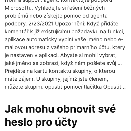
Microsoftu. Vyhledejte si řešení běžných
problémů nebo získejte pomoc od agenta
podpory. 2/23/2021 Upozornění: Když přidáte
komentář k již existujícímu požadavku na funkci,
aplikace automaticky vyplní vaše jméno nebo e-
mailovou adresu z vašeho primárního účtu, který
je nastaven v aplikaci. Abyste si mohli vybrat,
jaké jméno se zobrazí, když nám pošlete svůj …
Přejděte na kartu kontaktu skupiny, o kterou
máte zájem. U skupiny, jejímž jste členem,
můžete skupinu opustit pomocí tlačítka Opustit ..
Jak mohu obnovit své
heslo pro účty