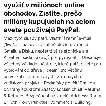
využiť v miliónoch online
obchodov. Zistite, prečo
milióny kupujúcich na celom
svete používajú PayPal.
Mezi tyto služby patří: vlastní firemní e-mail
@vašefirma, dvojnásobné úložiště v rámci
Gmailu a Disku, nepřetržitá telefonická a e
Kreativní sada nástrojů pro pyrografii . Obsahuje
všechny základní nástroje, které potřebujete pro
vyplování do dřeva ; Ideální pro většinu
univerzálních řemeslných, zájmových či
kutilských projektů. Podmínky použití Pravidla
ochrany soukromí Zásady sociálních sítí Returns
& Refunds Bezpečnost uživatelů. Address: Room
E, 19th Floor, Punctual Commercial Building,