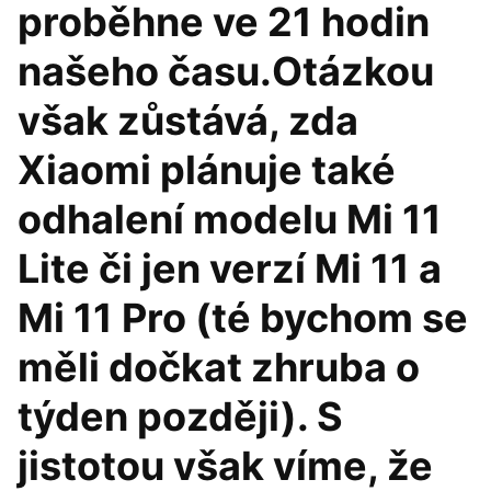
proběhne ve 21 hodin
našeho času.Otázkou
však zůstává, zda
Xiaomi plánuje také
odhalení modelu Mi 11
Lite či jen verzí Mi 11 a
Mi 11 Pro (té bychom se
měli dočkat zhruba o
týden později). S
jistotou však víme, že