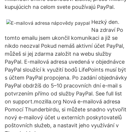
kupujúcich na celom svete používajú PayPal.
Hezký den.
Na zdraví Po
tomto emailu jsem ukončil komunikaci a již se
nikdo neozval Pokud nemáš aktivní účet PayPal,
můžeš si jej zdarma založit na webu služby
PayPal. E-mailová adresa uvedená v objednávce
PayPal sloužící k využití bodů LifePoints musí být
s účtem PayPal propojena. Po zadání objednávky
PayPal obdržíš do 5–10 pracovních dní e-mail s
potvrzením přímo od služby PayPal. See full list
on support.mozilla.org Nová e-mailová adresa
Pomocí Thunderbirdu, si můžete snadno vytvořit
nový e-mailový účet u externích poskytovatelů
poštovních služeb, a nastavit jeho využívání v