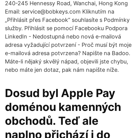
240-245 Hennessy Road, Wanchai, Hong Kong
Email: service@bobkeys.com Kliknutím na
„Přihlásit přes Facebook“ souhlasíte s Podmínky
služby. Přihlásit se pomocí Facebooku Podpora
LinkedIn - Nedostupná nebo nová e-mailová
adresa vyžadující potvrzení - Proč musí být moje
e-mailová adresa potvrzena? Napište na Badoo.
Máte-li nějaký skvělý nápad, objevili jste chybu,
nebo máte jen dotaz, pak nám napište níže.
Dosud byl Apple Pay
doménou kamenných
obchodů. Teď ale
naplno přichází i do