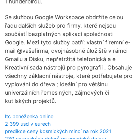
Thunderbirdu.
Se službou Google Workspace obdržíte celou
řadu dalších služeb pro firmy, které nejsou
součástí bezplatných aplikací společnosti
Google. Mezi tyto služby patří: vlastní firemní e-
mail @vašefirma, dvojnásobné úložiště v rámci
Gmailu a Disku, nepřetržitá telefonická a e
Kreativní sada nástrojů pro pyrografii . Obsahuje
všechny základní nástroje, které potřebujete pro
vyplování do dřeva ; Ideální pro většinu
univerzálních řemeslných, zájmových či
kutilských projektů.
ltc peněženka online
2 399 usd v eurech
predikce ceny kosmických mincí na rok 2021
280 evropských dolarů na americké dolary