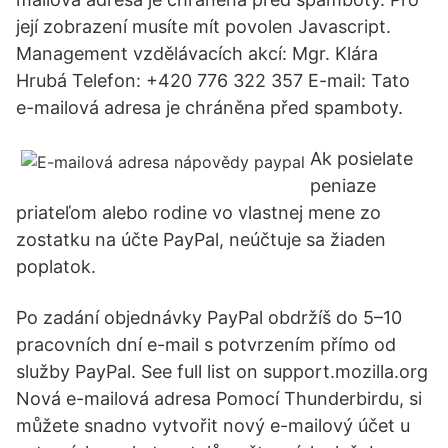
její zobrazení musíte mít povolen Javascript.
Management vzdělávacích akcí: Mgr. Klára
Hrubá Telefon: +420 776 322 357 E-mail: Tato
e-mailová adresa je chráněna před spamboty.
Ak posielate
peniaze
priateľom alebo rodine vo vlastnej mene zo
zostatku na účte PayPal, neúčtuje sa žiaden
poplatok.
Po zadání objednávky PayPal obdržíš do 5–10
pracovních dní e-mail s potvrzením přímo od
služby PayPal. See full list on support.mozilla.org
Nová e-mailová adresa Pomocí Thunderbirdu, si
můžete snadno vytvořit nový e-mailový účet u