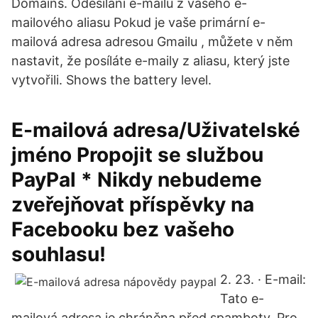
Domains. Odesílání e-mailů z vašeho e-
mailového aliasu Pokud je vaše primární e-
mailová adresa adresou Gmailu , můžete v něm
nastavit, že posíláte e-maily z aliasu, který jste
vytvořili. Shows the battery level.
E-mailová adresa/Uživatelské
jméno Propojit se službou
PayPal * Nikdy nebudeme
zveřejňovat příspěvky na
Facebooku bez vašeho
souhlasu!
2. 23. · E-mail:
Tato e-
mailová adresa je chráněna před spamboty. Pro