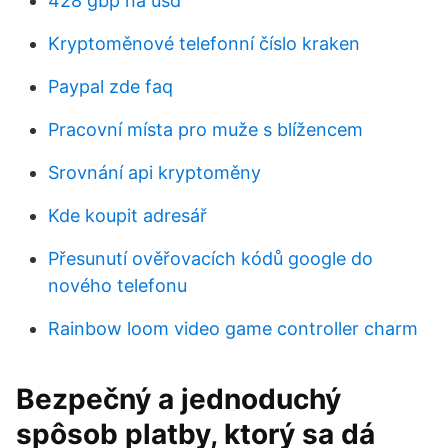
428 gbp na usd
Kryptoměnové telefonní číslo kraken
Paypal zde faq
Pracovní místa pro muže s blížencem
Srovnání api kryptoměny
Kde koupit adresář
Přesunutí ověřovacích kódů google do
nového telefonu
Rainbow loom video game controller charm
Bezpečný a jednoduchý
spôsob platby, ktorý sa dá