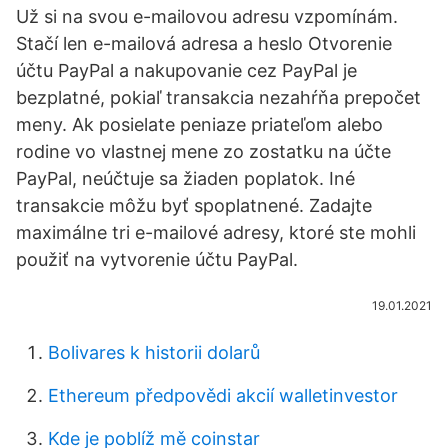
Už si na svou e-mailovou adresu vzpomínám.
Stačí len e-mailová adresa a heslo Otvorenie
účtu PayPal a nakupovanie cez PayPal je
bezplatné, pokiaľ transakcia nezahŕňa prepočet
meny. Ak posielate peniaze priateľom alebo
rodine vo vlastnej mene zo zostatku na účte
PayPal, neúčtuje sa žiaden poplatok. Iné
transakcie môžu byť spoplatnené. Zadajte
maximálne tri e-mailové adresy, ktoré ste mohli
použiť na vytvorenie účtu PayPal.
19.01.2021
Bolivares k historii dolarů
Ethereum předpovědi akcií walletinvestor
Kde je poblíž mě coinstar