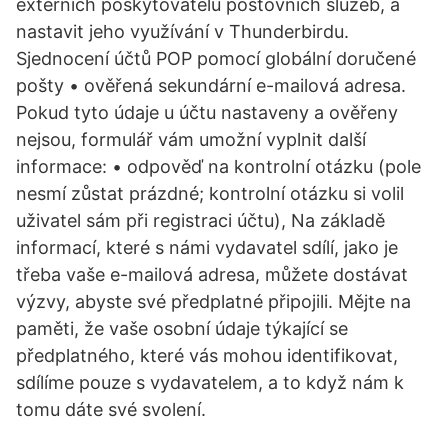
externích poskytovatelů poštovních služeb, a
nastavit jeho využívání v Thunderbirdu.
Sjednocení účtů POP pomocí globální doručené
pošty • ověřená sekundární e-mailová adresa.
Pokud tyto údaje u účtu nastaveny a ověřeny
nejsou, formulář vám umožní vyplnit další
informace: • odpověď na kontrolní otázku (pole
nesmí zůstat prázdné; kontrolní otázku si volil
uživatel sám při registraci účtu), Na základě
informací, které s námi vydavatel sdílí, jako je
třeba vaše e-mailová adresa, můžete dostávat
výzvy, abyste své předplatné připojili. Mějte na
paměti, že vaše osobní údaje týkající se
předplatného, které vás mohou identifikovat,
sdílíme pouze s vydavatelem, a to když nám k
tomu dáte své svolení.