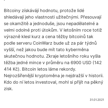
Bitcoiny získávájí hodnotu, protože lidé
shledávají jeho vlastnosti užitečnými. Přesouvají
se okamžitě a jednoduše, jsou nepadělatelné a
velmi odolné proti útokům. V letošním roce totiž
výrazně klesl kurz a cena těžby bitcoinů tak
podle serveru CoinWarz bude už za pár týdnů
vyšší, než jakou bude mít tato kyberměna
skutečnou hodnotu. Zkraje letošního roku vyšla
těžba jedné mince v průměru na 6900 USD (142
414 Kč). Bitcoin letos láme rekordy.
Nejrozšířenější kryptoměna je nejdražší v historii.
Kdo do ní letos investoval, mohl si přijít na pěkný
zisk.
31.01.2021