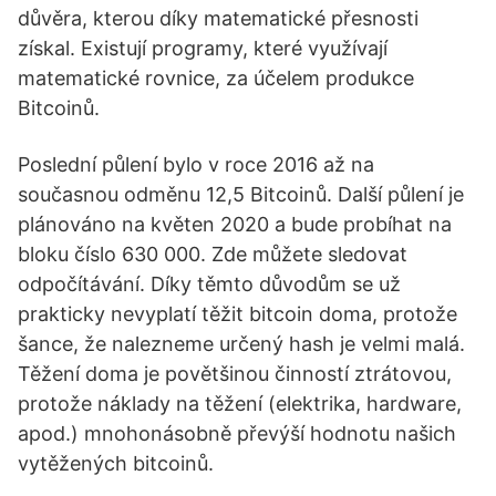
důvěra, kterou díky matematické přesnosti
získal. Existují programy, které využívají
matematické rovnice, za účelem produkce
Bitcoinů.
Poslední půlení bylo v roce 2016 až na
současnou odměnu 12,5 Bitcoinů. Další půlení je
plánováno na květen 2020 a bude probíhat na
bloku číslo 630 000. Zde můžete sledovat
odpočítávání. Díky těmto důvodům se už
prakticky nevyplatí těžit bitcoin doma, protože
šance, že nalezneme určený hash je velmi malá.
Těžení doma je povětšinou činností ztrátovou,
protože náklady na těžení (elektrika, hardware,
apod.) mnohonásobně převýší hodnotu našich
vytěžených bitcoinů.