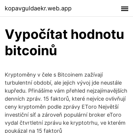
kopavguldaekr.web.app
Vypočítat hodnotu
bitcoinů
Kryptoměny v čele s Bitcoinem zažívají
turbulentní období, ale jejich vývoj jde neustále
kupředu. Přinášíme vám přehled nejzajímavějších
denních zpráv. 15 faktorů, které nejvíce ovlivňují
ceny kryptoměn podle zprávy EToro Největší
investiční síť a zároveň populární broker eToro
vydal čtvrtletní zprávu ke kryptotrhu, ve kterém
poukázal na 15 faktorů