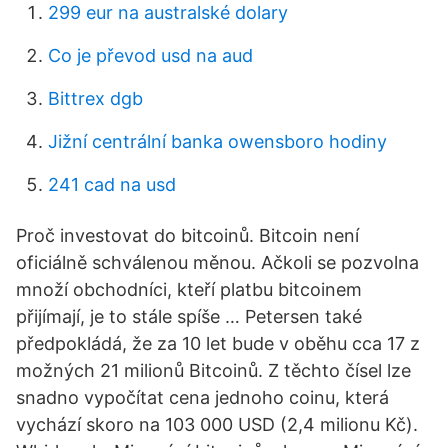
299 eur na australské dolary
Co je převod usd na aud
Bittrex dgb
Jižní centrální banka owensboro hodiny
241 cad na usd
Proč investovat do bitcoinů. Bitcoin není
oficiálně schválenou měnou. Ačkoli se pozvolna
množí obchodníci, kteří platbu bitcoinem
přijímají, je to stále spíše … Petersen také
předpokládá, že za 10 let bude v oběhu cca 17 z
možných 21 milionů Bitcoinů. Z těchto čísel lze
snadno vypočítat cena jednoho coinu, která
vychází skoro na 103 000 USD (2,4 milionu Kč).