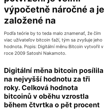
výpočetně náročné a je
založené na
Podľa teórie by to teda malo znamenať, že čím
viac užívateľov bitcoin ťaží, tým sa zvyšuje jeho
hodnota. Popis: Digitální měnu Bitcoin vytvořil v
roce 2009 Satoshi Nakamoto.
Digitální měna bitcoin posílila
na nejvyšší hodnotu za tři
roky. Celková hodnota
bitcoinů v oběhu vzrostla
během čtvrtka o pět procent