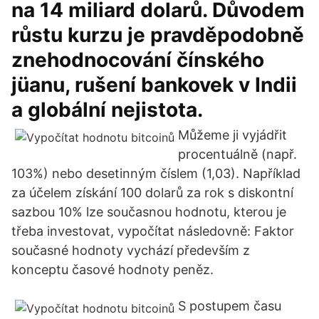
na 14 miliard dolarů. Důvodem
růstu kurzu je pravděpodobně
znehodnocování čínského
jüanu, rušení bankovek v Indii
a globální nejistota.
Můžeme ji vyjádřit
procentuálně (např.
103%) nebo desetinným číslem (1,03). Například
za účelem získání 100 dolarů za rok s diskontní
sazbou 10% lze současnou hodnotu, kterou je
třeba investovat, vypočítat následovně: Faktor
současné hodnoty vychází především z
konceptu časové hodnoty peněz.
S postupem času