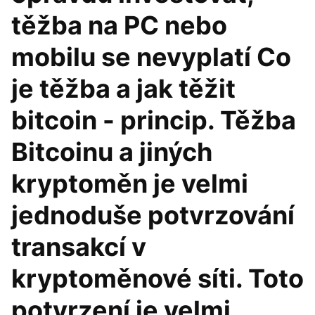
těžba na PC nebo
mobilu se nevyplatí Co
je těžba a jak těžit
bitcoin - princip. Těžba
Bitcoinu a jiných
kryptoměn je velmi
jednoduše potvrzování
transakcí v
kryptoměnové síti. Toto
potvrzení je velmi