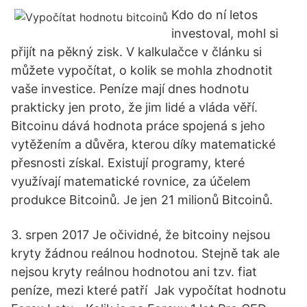
Kdo do ní letos
investoval, mohl si
přijít na pěkný zisk. V kalkulačce v článku si
můžete vypočítat, o kolik se mohla zhodnotit
vaše investice. Peníze mají dnes hodnotu
prakticky jen proto, že jim lidé a vláda věří.
Bitcoinu dává hodnota práce spojená s jeho
vytěžením a důvěra, kterou díky matematické
přesnosti získal. Existují programy, které
využívají matematické rovnice, za účelem
produkce Bitcoinů. Je jen 21 milionů Bitcoinů.
3. srpen 2017 Je očividné, že bitcoiny nejsou
kryty žádnou reálnou hodnotou. Stejně tak ale
nejsou kryty reálnou hodnotou ani tzv. fiat
peníze, mezi které patří Jak vypočítat hodnotu