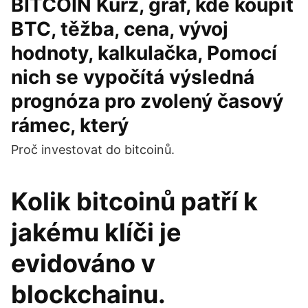
BITCOIN Kurz, graf, kde koupit
BTC, těžba, cena, vývoj
hodnoty, kalkulačka, Pomocí
nich se vypočítá výsledná
prognóza pro zvolený časový
rámec, který
Proč investovat do bitcoinů.
Kolik bitcoinů patří k
jakému klíči je
evidováno v
blockchainu.