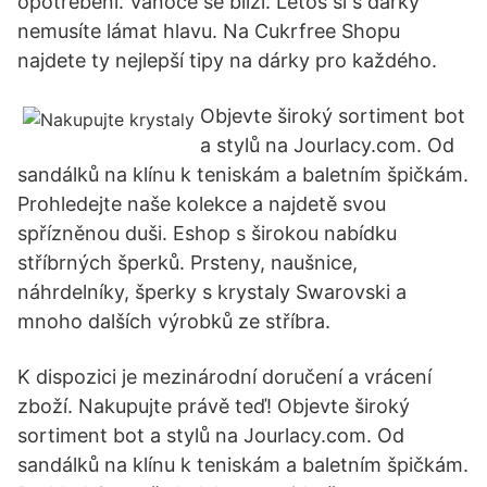
opotřebení. Vánoce se blíží. Letos si s dárky
nemusíte lámat hlavu. Na Cukrfree Shopu
najdete ty nejlepší tipy na dárky pro každého.
Objevte široký sortiment bot
a stylů na Jourlacy.com. Od
sandálků na klínu k teniskám a baletním špičkám.
Prohledejte naše kolekce a najdetě svou
spřízněnou duši. Eshop s širokou nabídku
stříbrných šperků. Prsteny, naušnice,
náhrdelníky, šperky s krystaly Swarovski a
mnoho dalších výrobků ze stříbra.
K dispozici je mezinárodní doručení a vrácení
zboží. Nakupujte právě teď! Objevte široký
sortiment bot a stylů na Jourlacy.com. Od
sandálků na klínu k teniskám a baletním špičkám.