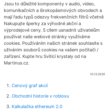
Jsou to důležité komponenty v audio, video,
komunikačních a širokopásmových obvodech a
mají řadu typů odezvy frekvenčních filtrů včetně
Nakupujte šperky za výhodné akční a
výprodejové ceny. S cílem usnadnit uživatelům
používat naše webové stránky využíváme
cookies. Používáním našich stránek souhlasíte s
užíváním souborů cookies na vašem počítači /
zařízení. Kupte hru Svítící krystaly od na
Martinus.cz.
10.12.2020
Cenový graf akcií
Obchodní historie v robloxu
Kalkulačka ethereum 2.0