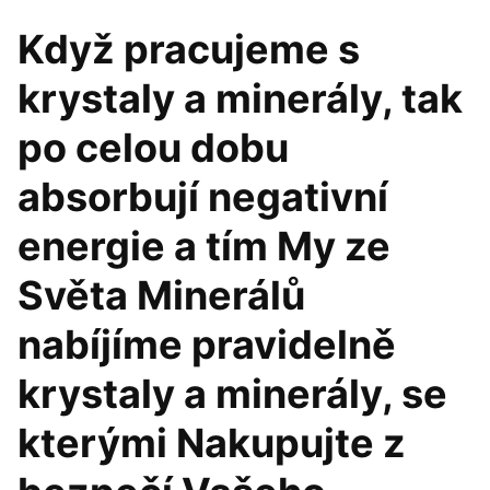
Když pracujeme s
krystaly a minerály, tak
po celou dobu
absorbují negativní
energie a tím My ze
Světa Minerálů
nabíjíme pravidelně
krystaly a minerály, se
kterými Nakupujte z