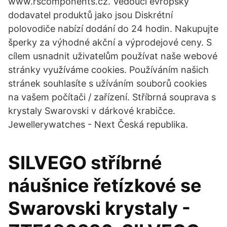
www.rscomponents.cz. Vedoucí evropský
dodavatel produktů jako jsou Diskrétní
polovodiče nabízí dodání do 24 hodin. Nakupujte
šperky za výhodné akční a výprodejové ceny. S
cílem usnadnit uživatelům používat naše webové
stránky využíváme cookies. Používáním našich
stránek souhlasíte s užíváním souborů cookies
na vašem počítači / zařízení. Stříbrná souprava s
krystaly Swarovski v dárkové krabičce.
Jewellerywatches - Next Česká republika.
SILVEGO stříbrné
náušnice řetízkové se
Swarovski krystaly -