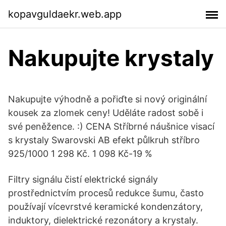
kopavguldaekr.web.app
Nakupujte krystaly
Nakupujte výhodně a pořiďte si nový originální
kousek za zlomek ceny! Uděláte radost sobě i
své peněžence. :) CENA Stříbrné náušnice visací
s krystaly Swarovski AB efekt půlkruh stříbro
925/1000 1 298 Kč. 1 098 Kč-19 %
Filtry signálu čistí elektrické signály
prostřednictvím procesů redukce šumu, často
používají vícevrstvé keramické kondenzátory,
induktory, dielektrické rezonátory a krystaly.