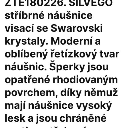
ZTE180226. SILVEGO
stříbrné náušnice
visací se Swarovski
krystaly. Moderní a
oblíbený řetízkový tvar
náušnic. Šperky jsou
opatřené rhodiovaným
povrchem, díky němuž
mají náušnice vysoký
lesk a jsou chráněné