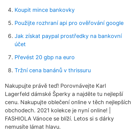
Koupit mince bankovky
Použijte rozhraní api pro ověřování google
Jak získat paypal prostředky na bankovní
účet
Převést 20 gbp na euro
Tržní cena banánů v thrissuru
Nakupujte právě teď! Porovnávejte Karl
Lagerfeld dámské Šperky a najděte tu nejlepší
cenu. Nakupujte oblečení online v těch nejlepších
obchodech. 2021 kolekce je nyní online! |
FASHIOLA Vánoce se blíží. Letos si s dárky
nemusíte lámat hlavu.