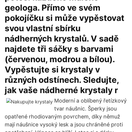
geologa. Přímo ve svém
pokojíčku si může vypěstovat
svou vlastní sbírku
nádherných krystalů. V sadě
najdete tři sáčky s barvami
(červenou, modrou a bílou).
Vypěstujte si krystaly v
různých odstínech. Sledujte,
jak vaše nádherné krystaly r
Moderní a oblíbený řetízkový
tvar náušnic. Šperky jsou
opatřené rhodiovaným povrchem, díky němuž
mají náušnice vysoký lesk a jsou chráněné proti