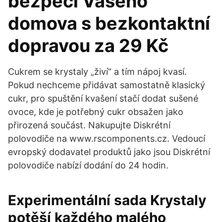
bezpečí Vašeho
domova s bezkontaktní
dopravou za 29 Kč
Cukrem se krystaly „živí“ a tím nápoj kvasí.
Pokud nechceme přidávat samostatně klasický
cukr, pro spuštění kvašení stačí dodat sušené
ovoce, kde je potřebný cukr obsažen jako
přirozená součást. Nakupujte Diskrétní
polovodiče na www.rscomponents.cz. Vedoucí
evropský dodavatel produktů jako jsou Diskrétní
polovodiče nabízí dodání do 24 hodin.
Experimentální sada Krystaly
potěší každého malého