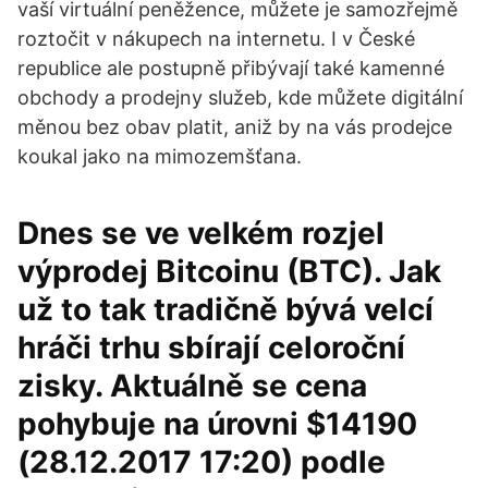
vaší virtuální peněžence, můžete je samozřejmě
roztočit v nákupech na internetu. I v České
republice ale postupně přibývají také kamenné
obchody a prodejny služeb, kde můžete digitální
měnou bez obav platit, aniž by na vás prodejce
koukal jako na mimozemšťana.
Dnes se ve velkém rozjel
výprodej Bitcoinu (BTC). Jak
už to tak tradičně bývá velcí
hráči trhu sbírají celoroční
zisky. Aktuálně se cena
pohybuje na úrovni $14190
(28.12.2017 17:20) podle