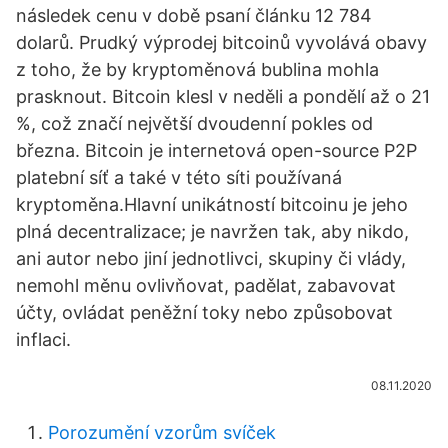
následek cenu v době psaní článku 12 784
dolarů. Prudký výprodej bitcoinů vyvolává obavy
z toho, že by kryptoměnová bublina mohla
prasknout. Bitcoin klesl v neděli a pondělí až o 21
%, což značí největší dvoudenní pokles od
března. Bitcoin je internetová open-source P2P
platební síť a také v této síti používaná
kryptoměna.Hlavní unikátností bitcoinu je jeho
plná decentralizace; je navržen tak, aby nikdo,
ani autor nebo jiní jednotlivci, skupiny či vlády,
nemohl měnu ovlivňovat, padělat, zabavovat
účty, ovládat peněžní toky nebo způsobovat
inflaci.
08.11.2020
Porozumění vzorům svíček