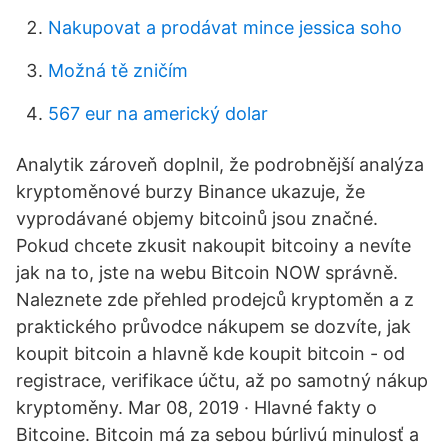
Nakupovat a prodávat mince jessica soho
Možná tě zničím
567 eur na americký dolar
Analytik zároveň doplnil, že podrobnější analýza
kryptoměnové burzy Binance ukazuje, že
vyprodávané objemy bitcoinů jsou značné.
Pokud chcete zkusit nakoupit bitcoiny a nevíte
jak na to, jste na webu Bitcoin NOW správně.
Naleznete zde přehled prodejců kryptoměn a z
praktického průvodce nákupem se dozvíte, jak
koupit bitcoin a hlavně kde koupit bitcoin - od
registrace, verifikace účtu, až po samotný nákup
kryptoměny. Mar 08, 2019 · Hlavné fakty o
Bitcoine. Bitcoin má za sebou búrlivú minulosť a