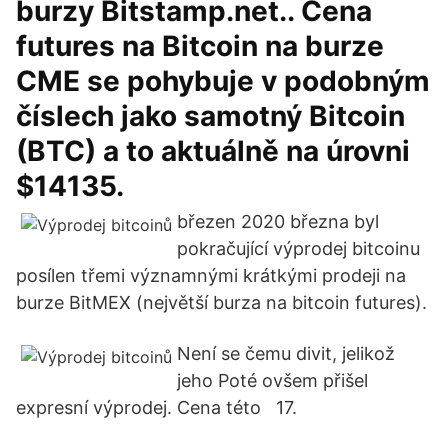
burzy Bitstamp.net.. Cena
futures na Bitcoin na burze
CME se pohybuje v podobným
číslech jako samotný Bitcoin
(BTC) a to aktuálně na úrovni
$14135.
březen 2020 března byl
pokračující výprodej bitcoinu
posílen třemi významnými krátkými prodeji na
burze BitMEX (největší burza na bitcoin futures).
Není se čemu divit, jelikož
jeho Poté ovšem přišel
expresní výprodej. Cena této 17.