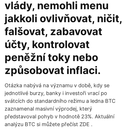
vlády, nemohli menu
jakkoli ovlivňovat, ničit,
falšovat, zabavovat
účty, kontrolovat
peněžní toky nebo
způsobovat inflaci.
Otázka nabývá na významu v době, kdy se
jednotlivé burzy, banky i investoři vrací po
svátcích do standardního režimu a ledna BTC
zaznamenal masivní výprodej, který
představoval pohyb v hodnotě 23%. Aktuální
analýzu BTC si můžete přečíst ZDE .