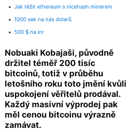
Jak těžit ethereum s nicehash minerem
1000 sek na nás dolarů
500 $ na inr
Nobuaki Kobajaši, původně
držitel téměř 200 tisíc
bitcoinů, totiž v průběhu
letošního roku toto jmění kvůli
uspokojení věřitelů prodával.
Každý masivní výprodej pak
měl cenou bitcoinu výrazně
zamávat.