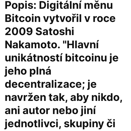
Popis: Digitální měnu
Bitcoin vytvořil v roce
2009 Satoshi
Nakamoto. "Hlavní
unikátností bitcoinu je
jeho plná
decentralizace; je
navržen tak, aby nikdo,
ani autor nebo jiní
jednotlivci, skupiny či