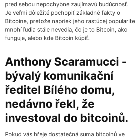
pred sebou nepochybne zaujímavú budúcnosť.
Je veľmi dôležité pochopiť základné fakty o
Bitcoine, pretože napriek jeho rastúcej popularite
mnohí ľudia stále nevedia, čo je to Bitcoin, ako
funguje, alebo kde Bitcoin kúpiť.
Anthony Scaramucci -
bývalý komunikační
ředitel Bílého domu,
nedávno řekl, že
investoval do bitcoinů.
Pokud vás hřeje dostatečná suma bitcoinů ve