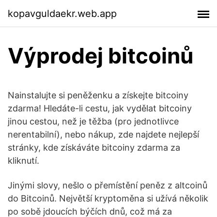
kopavguldaekr.web.app
Výprodej bitcoinů
Nainstalujte si peněženku a získejte bitcoiny
zdarma! Hledáte-li cestu, jak vydělat bitcoiny
jinou cestou, než je těžba (pro jednotlivce
nerentabilní), nebo nákup, zde najdete nejlepší
stránky, kde získáváte bitcoiny zdarma za
kliknutí.
Jinými slovy, nešlo o přemístění peněz z altcoinů
do Bitcoinů. Největší kryptoměna si užívá několik
po sobě jdoucích býčích dnů, což má za