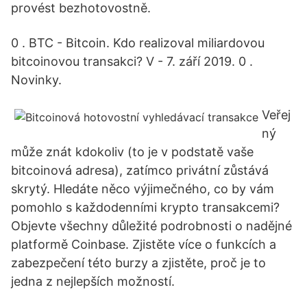
provést bezhotovostně.
0 . BTC - Bitcoin. Kdo realizoval miliardovou
bitcoinovou transakci? V - 7. září 2019. 0 .
Novinky.
Veřej
ný
může znát kdokoliv (to je v podstatě vaše
bitcoinová adresa), zatímco privátní zůstává
skrytý. Hledáte něco výjimečného, co by vám
pomohlo s každodenními krypto transakcemi?
Objevte všechny důležité podrobnosti o nadějné
platformě Coinbase. Zjistěte více o funkcích a
zabezpečení této burzy a zjistěte, proč je to
jedna z nejlepších možností.