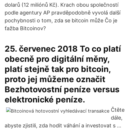
dolarů (12 miliónů Kč). Krach obou společností
podle agentury AP pravděpodobně vyvolá další
pochybnosti o tom, zda se bitcoin může Čo je
ťažba Bitcoinov?
25. červenec 2018 To co platí
obecně pro digitální měny,
platí stejně tak pro bitcoin,
proto jej můžeme označit
Bezhotovostní peníze versus
elektronické peníze.
Čtěte
dále,
abyste zjistili, zda hodit váhání a investovat s …