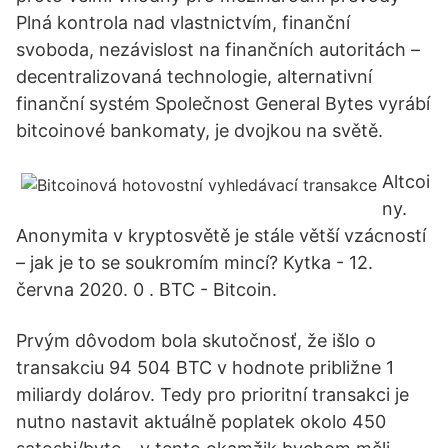
Plná kontrola nad vlastnictvím, finanční
svoboda, nezávislost na finančních autoritách –
decentralizovaná technologie, alternativní
finanční systém Společnost General Bytes vyrábí
bitcoinové bankomaty, je dvojkou na světě.
Altcoi
ny.
Anonymita v kryptosvětě je stále větší vzácností
– jak je to se soukromím mincí? Kytka - 12.
června 2020. 0 . BTC - Bitcoin.
Prvým dôvodom bola skutočnosť, že išlo o
transakciu 94 504 BTC v hodnote približne 1
miliardy dolárov. Tedy pro prioritní transakci je
nutno nastavit aktuálně poplatek okolo 450