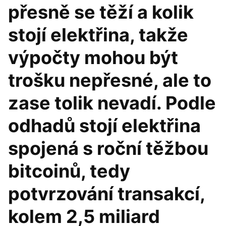
přesně se těží a kolik
stojí elektřina, takže
výpočty mohou být
trošku nepřesné, ale to
zase tolik nevadí. Podle
odhadů stojí elektřina
spojená s roční těžbou
bitcoinů, tedy
potvrzování transakcí,
kolem 2,5 miliard