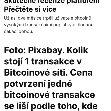
Skutečné recenze platforem
Přečtěte si více
Už asi dva měsíce trpěli uživatelé bitcoinů
vysokými transakčními poplatky a dlouhou
čekací dobou.
Foto: Pixabay. Kolik
stojí 1 transakce v
Bitcoinové síti. Cena
potvrzení jedné
bitcoinové transakce
se liší podle toho, kde