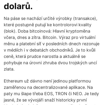
dolarů.
Na páse se nachází určité výrobky (transakce),
které postupně putují ke kontrolorovi kvality
(blok). Doba bitcoinová: Hlavní kryptoměna
včera, dnes a zítra. Bitcoin. Výraz pro virtuální
měnu a platební síť v posledních dnech rezonuje
v médiích i v debatách obchodníků. Je to kvůli
ceně, která prudce narostla a aktuálně se
pohybuje na úrovni zhruba dvou trojských uncí
zlata.
Ethereum už dávno není jedinou platformou
zaměřenou na decentralizované aplikace. Na
paty mu šlape třeba EOS, TRON či NEO. Je tedy
jasné, že se vývojáři snaží historicky první