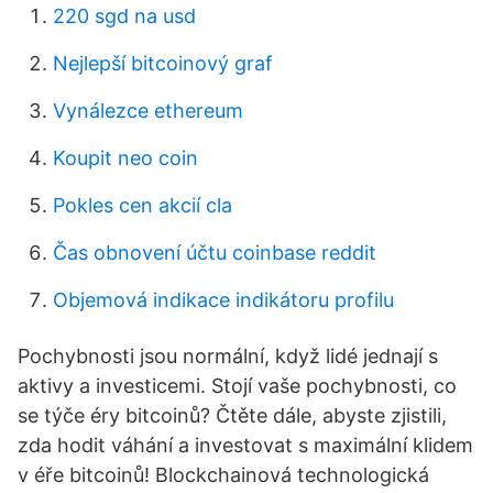
220 sgd na usd
Nejlepší bitcoinový graf
Vynálezce ethereum
Koupit neo coin
Pokles cen akcií cla
Čas obnovení účtu coinbase reddit
Objemová indikace indikátoru profilu
Pochybnosti jsou normální, když lidé jednají s
aktivy a investicemi. Stojí vaše pochybnosti, co
se týče éry bitcoinů? Čtěte dále, abyste zjistili,
zda hodit váhání a investovat s maximální klidem
v éře bitcoinů! Blockchainová technologická