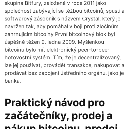
skupina Bitfury, založená v roce 2011 jako
společnost zabývající se těžbou bitcoinů, spustila
softwarový zásobník s názvem Crystal, který je
navržen tak, aby pomáhal v boji proti zločinům
zahrnujícím bitcoiny První bitcoinový blok byl
úspěšně těžen 9. ledna 2009. Myšlenkou
bitcoinu bylo mít elektronický peer-to-peer
hotovostní systém. Tím, že je decentralizovaný,
lze jej používat, provádět transakce, nakupovat a
prodávat bez zapojení ústředního orgánu, jako je
banka.
Praktický návod pro
začátečníky, prodej a
nákup bitcoinu, prodej