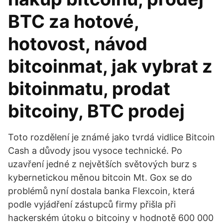
BTC za hotové,
hotovost, návod
bitcoinmat, jak vybrat z
bitoinmatu, prodat
bitcoiny, BTC prodej
Toto rozdělení je známé jako tvrdá vidlice Bitcoin
Cash a důvody jsou vysoce technické. Po
uzavření jedné z největších světových burz s
kybernetickou měnou bitcoin Mt. Gox se do
problémů nyní dostala banka Flexcoin, která
podle vyjádření zástupců firmy přišla při
hackerském útoku o bitcoiny v hodnotě 600 000