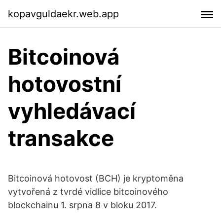
kopavguldaekr.web.app
Bitcoinová
hotovostní
vyhledávací
transakce
Bitcoinová hotovost (BCH) je kryptoměna
vytvořená z tvrdé vidlice bitcoinového
blockchainu 1. srpna 8 v bloku 2017.