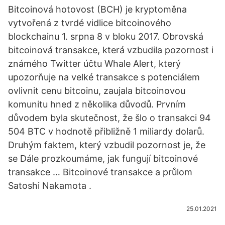
Bitcoinová hotovost (BCH) je kryptoměna
vytvořená z tvrdé vidlice bitcoinového
blockchainu 1. srpna 8 v bloku 2017. Obrovská
bitcoinová transakce, která vzbudila pozornost i
známého Twitter účtu Whale Alert, který
upozorňuje na velké transakce s potenciálem
ovlivnit cenu bitcoinu, zaujala bitcoinovou
komunitu hned z několika důvodů. Prvním
důvodem byla skutečnost, že šlo o transakci 94
504 BTC v hodnotě přibližně 1 miliardy dolarů.
Druhým faktem, který vzbudil pozornost je, že
se Dále prozkoumáme, jak fungují bitcoinové
transakce … Bitcoinové transakce a průlom
Satoshi Nakamota .
25.01.2021