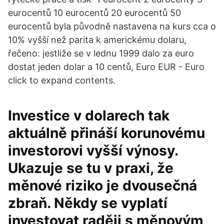
eurocentů 10 eurocentů 20 eurocentů 50
eurocentů byla původně nastavena na kurs cca o
10% vyšší než parita k americkému dolaru,
řečeno: jestliže se v lednu 1999 dalo za euro
dostat jeden dolar a 10 centů, Euro EUR - Euro
click to expand contents.
Investice v dolarech tak
aktuálně přináší korunovému
investorovi vyšší výnosy.
Ukazuje se tu v praxi, že
měnové riziko je dvousečná
zbraň. Někdy se vyplatí
investovat raději s měnovým