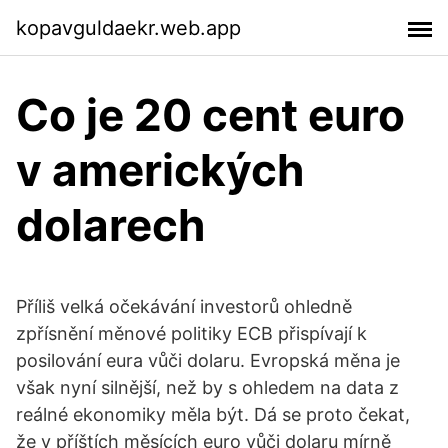
kopavguldaekr.web.app
Co je 20 cent euro
v amerických
dolarech
Příliš velká očekávání investorů ohledně
zpřísnění měnové politiky ECB přispívají k
posilování eura vůči dolaru. Evropská měna je
však nyní silnější, než by s ohledem na data z
reálné ekonomiky měla být. Dá se proto čekat,
že v příštích měsících euro vůči dolaru mírně