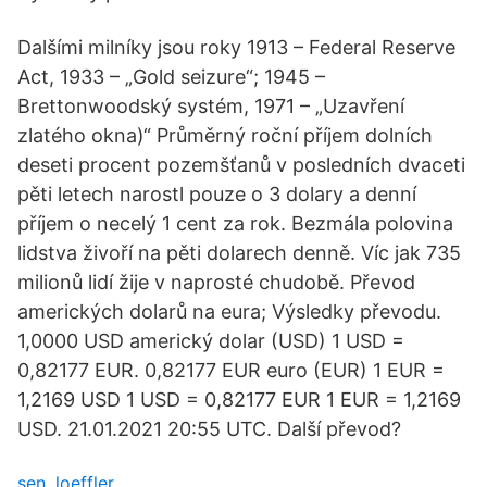
Dalšími milníky jsou roky 1913 – Federal Reserve
Act, 1933 – „Gold seizure“; 1945 –
Brettonwoodský systém, 1971 – „Uzavření
zlatého okna)“ Průměrný roční příjem dolních
deseti procent pozemšťanů v posledních dvaceti
pěti letech narostl pouze o 3 dolary a denní
příjem o necelý 1 cent za rok. Bezmála polovina
lidstva živoří na pěti dolarech denně. Víc jak 735
milionů lidí žije v naprosté chudobě. Převod
amerických dolarů na eura; Výsledky převodu.
1,0000 USD americký dolar (USD) 1 USD =
0,82177 EUR. 0,82177 EUR euro (EUR) 1 EUR =
1,2169 USD 1 USD = 0,82177 EUR 1 EUR = 1,2169
USD. 21.01.2021 20:55 UTC. Další převod?
sen. loeffler