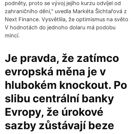
podněty, proto se vývoj jejího kurzu odvíjel od
zahraničního dění," uvedla Markéta Šichtařová z
Next Finance. Vysvětlila, že optimismus na světo
V hodnotách do jednoho dolaru má podobu
mincí.
Je pravda, že zatímco
evropská měna je v
hlubokém knockout. Po
slibu centrální banky
Evropy, že úrokové
sazby zůstávají beze