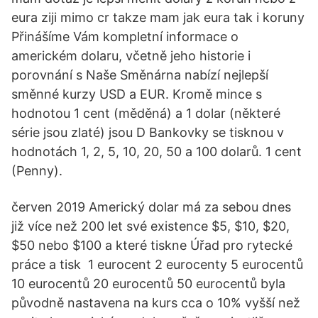
eura ziji mimo cr takze mam jak eura tak i koruny
Přinášíme Vám kompletní informace o
americkém dolaru, včetně jeho historie i
porovnání s Naše Směnárna nabízí nejlepší
směnné kurzy USD a EUR. Kromě mince s
hodnotou 1 cent (měděná) a 1 dolar (některé
série jsou zlaté) jsou D Bankovky se tisknou v
hodnotách 1, 2, 5, 10, 20, 50 a 100 dolarů. 1 cent
(Penny).
červen 2019 Americký dolar má za sebou dnes
již více než 200 let své existence $5, $10, $20,
$50 nebo $100 a které tiskne Úřad pro rytecké
práce a tisk 1 eurocent 2 eurocenty 5 eurocentů
10 eurocentů 20 eurocentů 50 eurocentů byla
původně nastavena na kurs cca o 10% vyšší než