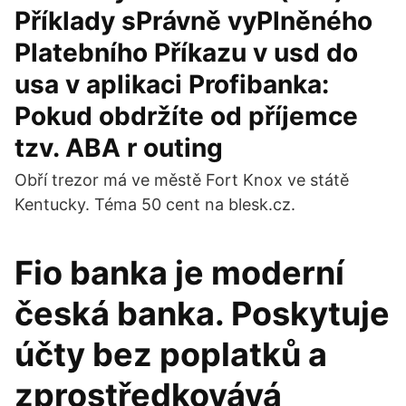
Příklady sPrávně vyPlněného
Platebního Příkazu v usd do
usa v aplikaci Profibanka:
Pokud obdržíte od příjemce
tzv. ABA r outing
Obří trezor má ve městě Fort Knox ve státě
Kentucky. Téma 50 cent na blesk.cz.
Fio banka je moderní
česká banka. Poskytuje
účty bez poplatků a
zprostředkovává