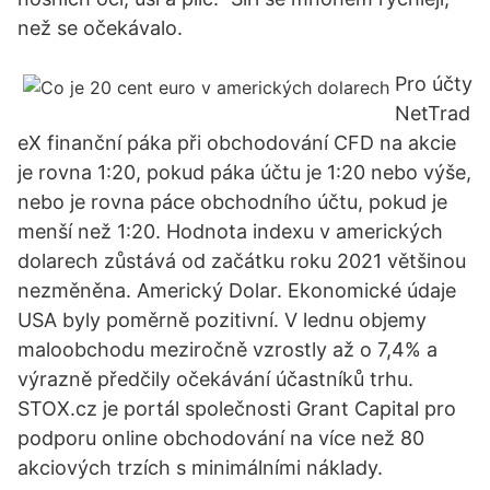
než se očekávalo.
Pro účty
NetTrad
eX finanční páka při obchodování CFD na akcie
je rovna 1:20, pokud páka účtu je 1:20 nebo výše,
nebo je rovna páce obchodního účtu, pokud je
menší než 1:20. Hodnota indexu v amerických
dolarech zůstává od začátku roku 2021 většinou
nezměněna. Americký Dolar. Ekonomické údaje
USA byly poměrně pozitivní. V lednu objemy
maloobchodu meziročně vzrostly až o 7,4% a
výrazně předčily očekávání účastníků trhu.
STOX.cz je portál společnosti Grant Capital pro
podporu online obchodování na více než 80
akciových trzích s minimálními náklady.