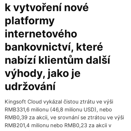
k vytvoření nové
platformy
internetového
bankovnictví, které
nabízí klientům další
výhody, jako je
udržování
Kingsoft Cloud vykázal čistou ztrátu ve výši
RMB331,6 milionu (46,8 milionu USD), nebo
RMB0,39 za akcii, ve srovnání se ztrátou ve výši
RMB201,4 milionu nebo RMB0,23 za akcii v