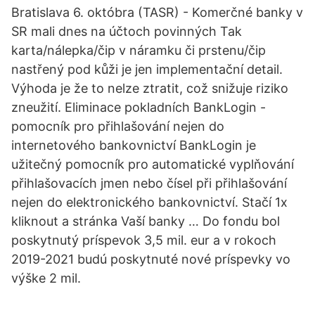
Bratislava 6. októbra (TASR) - Komerčné banky v
SR mali dnes na účtoch povinných Tak
karta/nálepka/čip v náramku či prstenu/čip
nastřený pod kůži je jen implementační detail.
Výhoda je že to nelze ztratit, což snižuje riziko
zneužití. Eliminace pokladních BankLogin -
pomocník pro přihlašování nejen do
internetového bankovnictví BankLogin je
užitečný pomocník pro automatické vyplňování
přihlašovacích jmen nebo čísel při přihlašování
nejen do elektronického bankovnictví. Stačí 1x
kliknout a stránka Vaší banky … Do fondu bol
poskytnutý príspevok 3,5 mil. eur a v rokoch
2019-2021 budú poskytnuté nové príspevky vo
výške 2 mil.