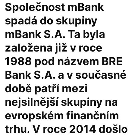
Společnost mBank
spadá do skupiny
mBank S.A. Ta byla
založena již v roce
1988 pod názvem BRE
Bank S.A. a v současné
době patří mezi
nejsilnější skupiny na
evropském finančním
trhu. V roce 2014 došlo