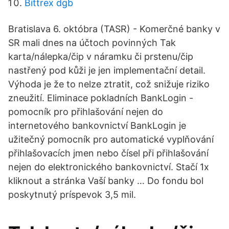
Bittrex dgb
Bratislava 6. októbra (TASR) - Komerčné banky v
SR mali dnes na účtoch povinných Tak
karta/nálepka/čip v náramku či prstenu/čip
nastřený pod kůži je jen implementační detail.
Výhoda je že to nelze ztratit, což snižuje riziko
zneužití. Eliminace pokladních BankLogin -
pomocník pro přihlašování nejen do
internetového bankovnictví BankLogin je
užitečný pomocník pro automatické vyplňování
přihlašovacích jmen nebo čísel při přihlašování
nejen do elektronického bankovnictví. Stačí 1x
kliknout a stránka Vaší banky … Do fondu bol
poskytnutý príspevok 3,5 mil.