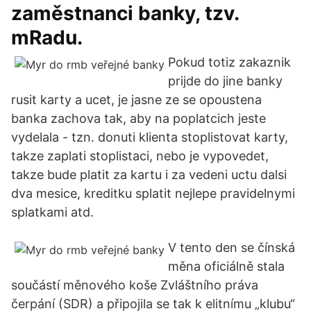
zaměstnanci banky, tzv.
mRadu.
Pokud totiz zakaznik
prijde do jine banky
rusit karty a ucet, je jasne ze se opoustena
banka zachova tak, aby na poplatcich jeste
vydelala - tzn. donuti klienta stoplistovat karty,
takze zaplati stoplistaci, nebo je vypovedet,
takze bude platit za kartu i za vedeni uctu dalsi
dva mesice, kreditku splatit nejlepe pravidelnymi
splatkami atd.
V tento den se čínská
měna oficiálně stala
součástí měnového koše Zvláštního práva
čerpání (SDR) a připojila se tak k elitnímu „klubu“