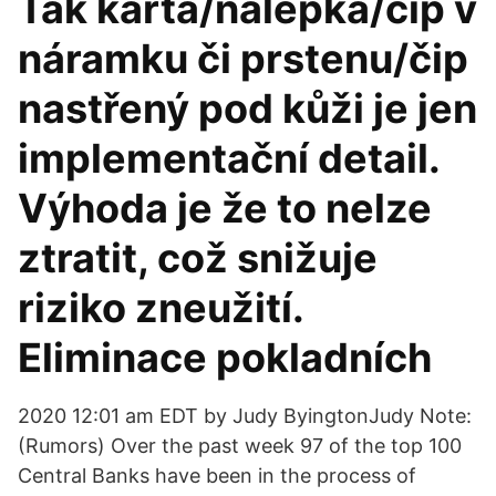
Tak karta/nálepka/čip v
náramku či prstenu/čip
nastřený pod kůži je jen
implementační detail.
Výhoda je že to nelze
ztratit, což snižuje
riziko zneužití.
Eliminace pokladních
2020 12:01 am EDT by Judy ByingtonJudy Note:
(Rumors) Over the past week 97 of the top 100
Central Banks have been in the process of