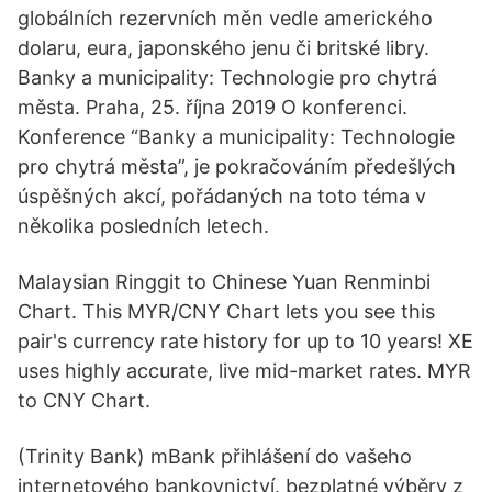
globálních rezervních měn vedle amerického
dolaru, eura, japonského jenu či britské libry.
Banky a municipality: Technologie pro chytrá
města. Praha, 25. října 2019 O konferenci.
Konference “Banky a municipality: Technologie
pro chytrá města”, je pokračováním předešlých
úspěšných akcí, pořádaných na toto téma v
několika posledních letech.
Malaysian Ringgit to Chinese Yuan Renminbi
Chart. This MYR/CNY Chart lets you see this
pair's currency rate history for up to 10 years! XE
uses highly accurate, live mid-market rates. MYR
to CNY Chart.
(Trinity Bank) mBank přihlášení do vašeho
internetového bankovnictví. bezplatné výběry z