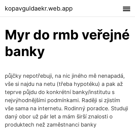
kopavguldaekr.web.app
Myr do rmb veřejné
banky
půjčky nepotřebuji, na nic jiného mě nenapadá,
vše si najdu na netu (třeba hypotéku) a pak až
teprve půjdu do konkrétní banky/institutu s
nejvýhodnějšími podmínkami. Raději si zjistím
vše sama na internetu. Rodinný poradce. Studuji
daný obor už pár let a mám širší znalosti o
produktech než zaměstnanci banky