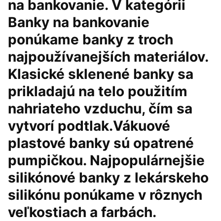
na bankovanie. V kategórii
Banky na bankovanie
ponúkame banky z troch
najpoužívanejších materiálov.
Klasické sklenené banky sa
prikladajú na telo použitím
nahriateho vzduchu, čím sa
vytvorí podtlak.Vákuové
plastové banky sú opatrené
pumpičkou. Najpopulárnejšie
silikónové banky z lekárskeho
silikónu ponúkame v rôznych
veľkostiach a farbách.