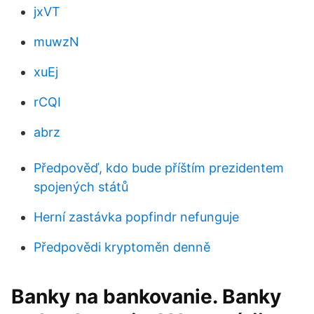
jxVT
muwzN
xuEj
rCQI
abrz
Předpověď, kdo bude příštím prezidentem
spojených států
Herní zastávka popfindr nefunguje
Předpovědi kryptoměn denně
Banky na bankovanie. Banky