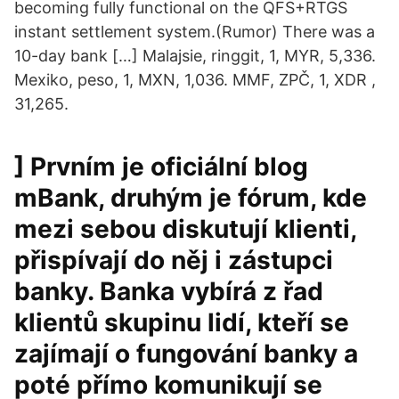
becoming fully functional on the QFS+RTGS
instant settlement system.(Rumor) There was a
10-day bank […] Malajsie, ringgit, 1, MYR, 5,336.
Mexiko, peso, 1, MXN, 1,036. MMF, ZPČ, 1, XDR ,
31,265.
] Prvním je oficiální blog
mBank, druhým je fórum, kde
mezi sebou diskutují klienti,
přispívají do něj i zástupci
banky. Banka vybírá z řad
klientů skupinu lidí, kteří se
zajímají o fungování banky a
poté přímo komunikují se